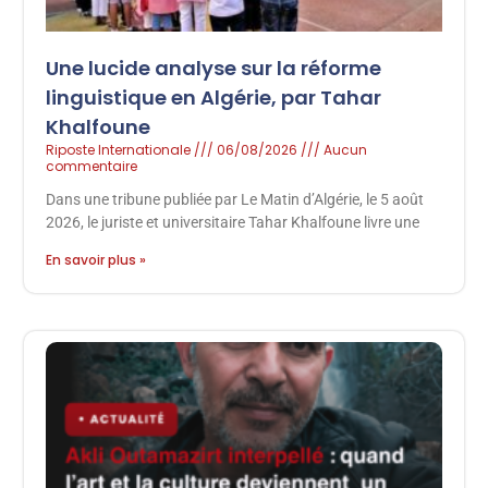
Une lucide analyse sur la réforme
linguistique en Algérie, par Tahar
Khalfoune
Riposte Internationale
06/08/2026
Aucun
commentaire
Dans une tribune publiée par Le Matin d’Algérie, le 5 août
2026, le juriste et universitaire Tahar Khalfoune livre une
En savoir plus »