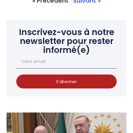
« Précédent
Suivant »
Inscrivez-vous à notre
newsletter pour rester
informé(e)
S'abonner