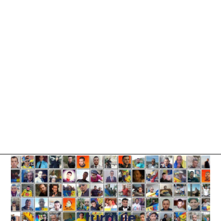
turquie