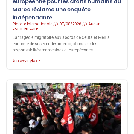
européenne pour les droits humains au
Maroc réclame une enquête
indépendante
Riposte Internationale
07/08/2026
Aucun
commentaire
La tragédie migratoire aux abords de Ceuta et Melilla
continue de susciter des interrogations sur les
responsabilités marocaines et européennes.
En savoir plus »