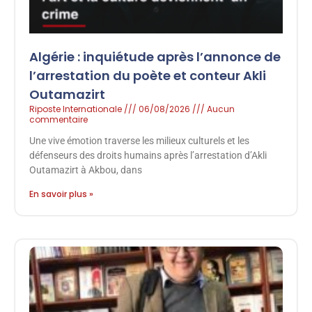
Algérie : inquiétude après l’annonce de
l’arrestation du poète et conteur Akli
Outamazirt
Riposte Internationale
06/08/2026
Aucun
commentaire
Une vive émotion traverse les milieux culturels et les
défenseurs des droits humains après l’arrestation d’Akli
Outamazirt à Akbou, dans
En savoir plus »