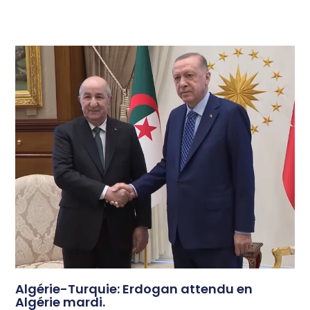
Algérie-Turquie: Erdogan attendu en
Algérie mardi.