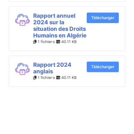
Rapport annuel
Télécharger
2024 sur la
situation des Droits
Humains en Algérie
1 fichier·s
40.11 KB
Rapport 2024
Télécharger
anglais
1 fichier·s
40.11 KB