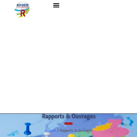
Rapports & Ouvrages
Accueil
/ Rapports & Ouvrages