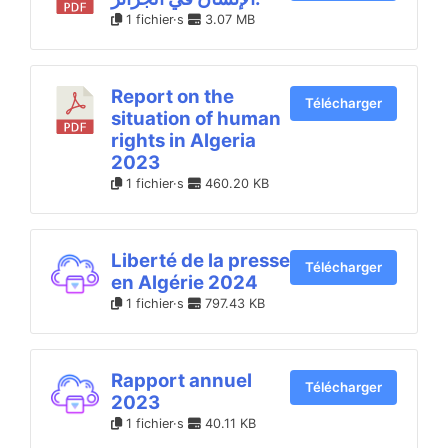
1 fichier·s
3.07 MB
Report on the
Télécharger
situation of human
rights in Algeria
2023
1 fichier·s
460.20 KB
Liberté de la presse
Télécharger
en Algérie 2024
1 fichier·s
797.43 KB
Rapport annuel
Télécharger
2023
1 fichier·s
40.11 KB