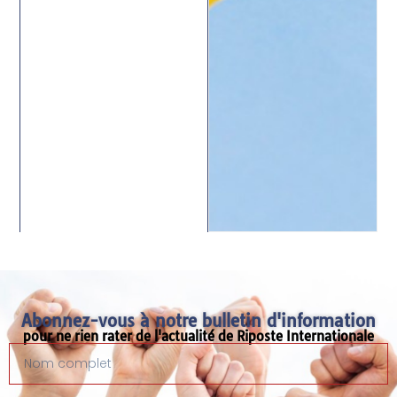
Abonnez-vous à notre bulletin d'information
pour ne rien rater de l'actualité de Riposte Internationale