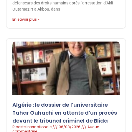
défenseurs des droits humains après l’arrestation d’Akli
Outamazirt à Akbou, dans
En savoir plus »
Algérie : le dossier de l’universitaire
Tahar Ouhachi en attente d’un procès
devant le tribunal criminel de Blida
Riposte Internationale
06/08/2026
Aucun
commentaire