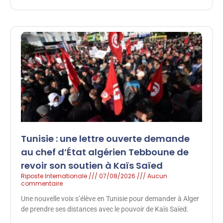
Tunisie : une lettre ouverte demande
au chef d’État algérien Tebboune de
revoir son soutien à Kaïs Saïed
Riposte Internationale
07/08/2026
Aucun
commentaire
Une nouvelle voix s’élève en Tunisie pour demander à Alger
de prendre ses distances avec le pouvoir de Kaïs Saïed.