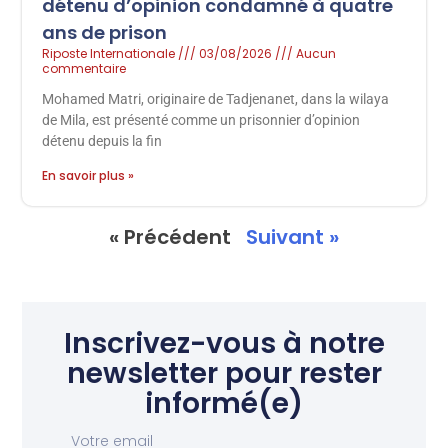
détenu d’opinion condamné à quatre
ans de prison
Riposte Internationale
03/08/2026
Aucun
commentaire
Mohamed Matri, originaire de Tadjenanet, dans la wilaya
de Mila, est présenté comme un prisonnier d’opinion
détenu depuis la fin
En savoir plus »
« Précédent
Suivant »
Inscrivez-vous à notre
newsletter pour rester
informé(e)