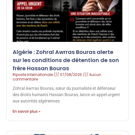
Algérie : Zohral Awrras Bouras alerte
sur les conditions de détention de son
frère Hassan Bouras
Riposte Internationale
07/08/2026
Aucun
commentaire
Zohral Awrras Bouras, sœur du journaliste et défenseur
des droits humains Hassan Bouras, lance un appel urgent
aux autorités algériennes
En savoir plus »