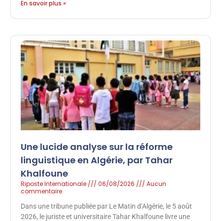
En savoir plus »
Une lucide analyse sur la réforme
linguistique en Algérie, par Tahar
Khalfoune
Riposte Internationale
06/08/2026
Aucun
commentaire
Dans une tribune publiée par Le Matin d’Algérie, le 5 août
2026, le juriste et universitaire Tahar Khalfoune livre une