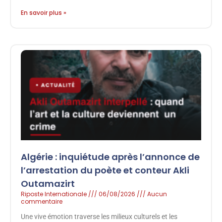
En savoir plus »
Algérie : inquiétude après l’annonce de
l’arrestation du poète et conteur Akli
Outamazirt
Riposte Internationale
06/08/2026
Aucun
commentaire
Une vive émotion traverse les milieux culturels et les