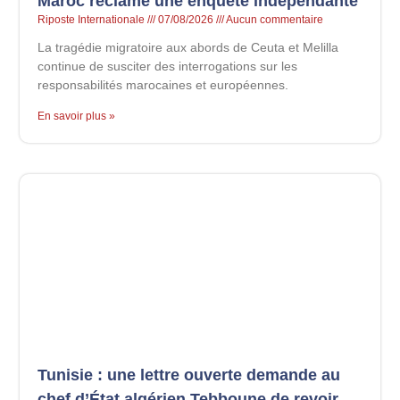
Maroc réclame une enquête indépendante
Riposte Internationale
07/08/2026
Aucun commentaire
La tragédie migratoire aux abords de Ceuta et Melilla
continue de susciter des interrogations sur les
responsabilités marocaines et européennes.
En savoir plus »
Tunisie : une lettre ouverte demande au
chef d’État algérien Tebboune de revoir