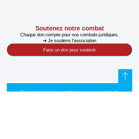
Soutenez notre combat
Chaque don compte pour nos combats juridiques.
➔ Je soutiens l’association
Faire un don pour soutenir
S'abonner à notre newsletter pour ne rien rater de
l'actualité de Riposte Internationale
S'abonner