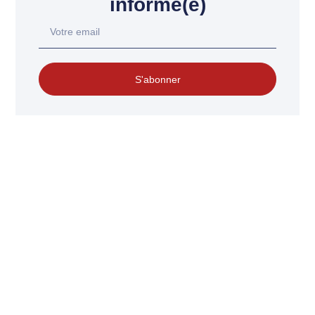
informé(e)
S'abonner