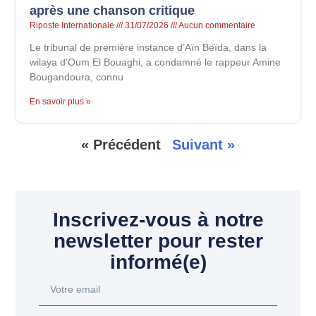
après une chanson critique
Riposte Internationale
31/07/2026
Aucun commentaire
Le tribunal de première instance d’Aïn Beïda, dans la
wilaya d’Oum El Bouaghi, a condamné le rappeur Amine
Bougandoura, connu
En savoir plus »
« Précédent
Suivant »
Inscrivez-vous à notre
newsletter pour rester
informé(e)