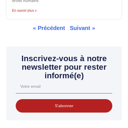
droits humains
En savoir plus »
« Précédent
Suivant »
Inscrivez-vous à notre
newsletter pour rester
informé(e)
S'abonner