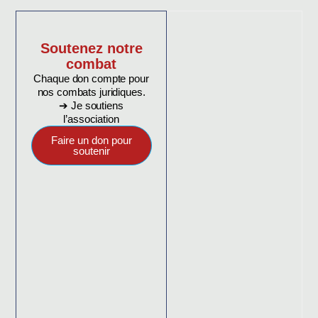
Soutenez notre
combat
Chaque don compte pour
nos combats juridiques.
➔ Je soutiens
l’association
Faire un don pour
soutenir