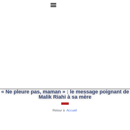
QUI SOMMES-NOUS ?
RESSOURCES DOCUMENTAIRES
NOUS CONTACTER
« Ne pleure pas, maman » : le message poignant de
Malik Riahi à sa mère
Retour à
Accueil