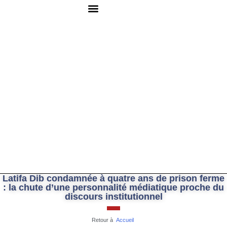
QUI SOMMES-NOUS ?
RESSOURCES DOCUMENTAIRES
NOUS CONTACTER
Latifa Dib condamnée à quatre ans de prison ferme
: la chute d’une personnalité médiatique proche du
discours institutionnel
Retour à
Accueil