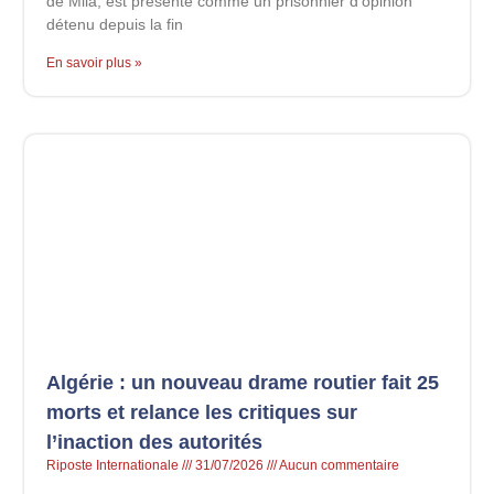
de Mila, est présenté comme un prisonnier d’opinion
détenu depuis la fin
En savoir plus »
Algérie : un nouveau drame routier fait 25
morts et relance les critiques sur
l’inaction des autorités
Riposte Internationale
31/07/2026
Aucun commentaire