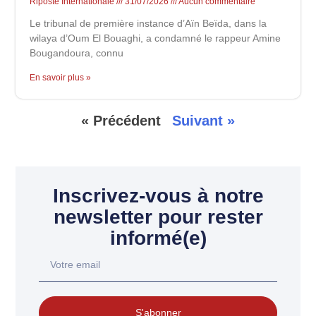
Riposte Internationale
31/07/2026
Aucun commentaire
Le tribunal de première instance d’Aïn Beïda, dans la
wilaya d’Oum El Bouaghi, a condamné le rappeur Amine
Bougandoura, connu
En savoir plus »
« Précédent
Suivant »
Inscrivez-vous à notre
newsletter pour rester
informé(e)
S'abonner