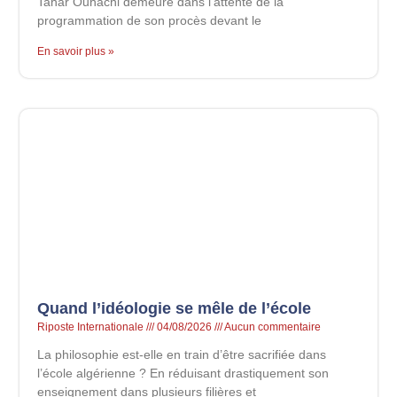
Tahar Ouhachi demeure dans l’attente de la
programmation de son procès devant le
En savoir plus »
Quand l’idéologie se mêle de l’école
Riposte Internationale
04/08/2026
Aucun commentaire
La philosophie est-elle en train d’être sacrifiée dans
l’école algérienne ? En réduisant drastiquement son
enseignement dans plusieurs filières et