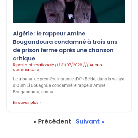
Algérie : le rappeur Amine
Bougandoura condamné à trois ans
de prison ferme après une chanson
critique
Riposte Internationale
31/07/2026
Aucun
commentaire
Le tribunal de première instance d’Aïn Beïda, dans la wilaya
d’Oum El Bouaghi, a condamné le rappeur Amine
Bougandoura, connu
En savoir plus »
« Précédent
Suivant »