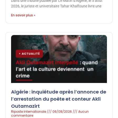
Dans une tribune publiée par Le Matin d’Algérie, le 5 août
2026, le juriste et universitaire Tahar Khalfoune livre une
En savoir plus »
Algérie : inquiétude après l’annonce de
l’arrestation du poète et conteur Akli
Outamazirt
Riposte Internationale
06/08/2026
Aucun
commentaire