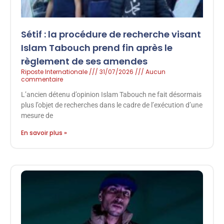
Sétif : la procédure de recherche visant
Islam Tabouch prend fin après le
règlement de ses amendes
Riposte Internationale
31/07/2026
Aucun
commentaire
L’ancien détenu d’opinion Islam Tabouch ne fait désormais
plus l’objet de recherches dans le cadre de l’exécution d’une
mesure de
En savoir plus »