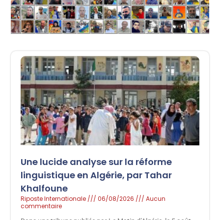
Une lucide analyse sur la réforme
linguistique en Algérie, par Tahar
Khalfoune
Riposte Internationale
06/08/2026
Aucun
commentaire