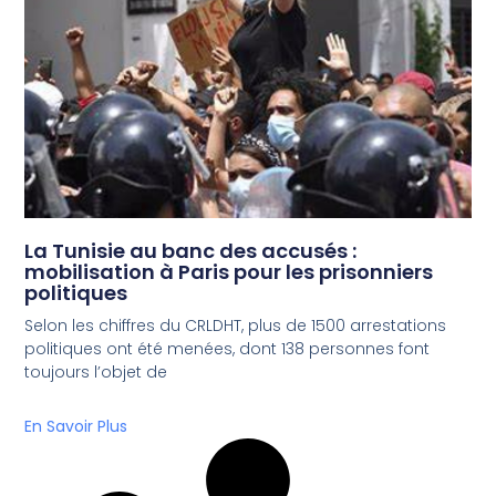
La Tunisie au banc des accusés :
mobilisation à Paris pour les prisonniers
politiques
Selon les chiffres du CRLDHT, plus de 1500 arrestations
politiques ont été menées, dont 138 personnes font
toujours l’objet de
En Savoir Plus