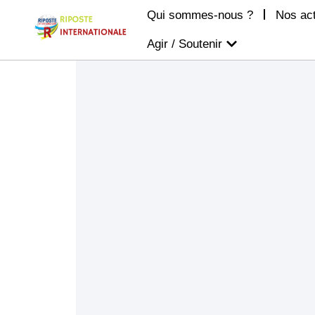
Qui sommes-nous ?
Nos ac
Agir / Soutenir