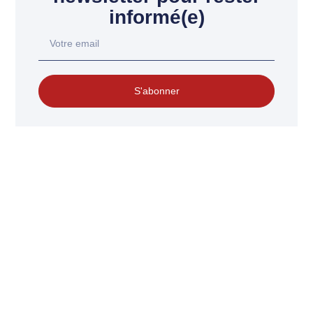
informé(e)
S'abonner