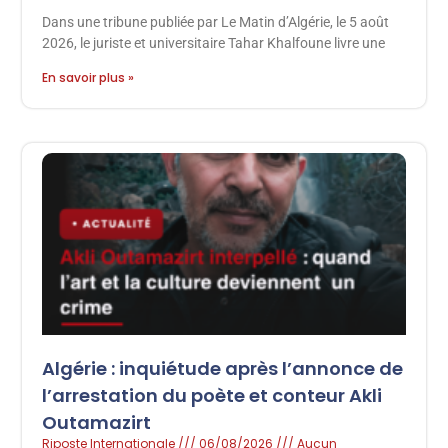
Dans une tribune publiée par Le Matin d’Algérie, le 5 août
2026, le juriste et universitaire Tahar Khalfoune livre une
En savoir plus »
Algérie : inquiétude après l’annonce de
l’arrestation du poète et conteur Akli
Outamazirt
Riposte Internationale
06/08/2026
Aucun