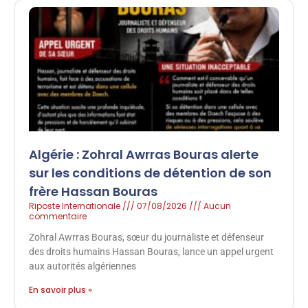
Algérie : Zohral Awrras Bouras alerte
sur les conditions de détention de son
frère Hassan Bouras
Riposte Internationale
07/08/2026
Aucun
commentaire
Zohral Awrras Bouras, sœur du journaliste et défenseur
des droits humains Hassan Bouras, lance un appel urgent
aux autorités algériennes
En savoir plus »