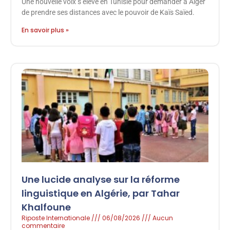
Une nouvelle voix s’élève en Tunisie pour demander à Alger
de prendre ses distances avec le pouvoir de Kaïs Saïed.
En savoir plus »
Une lucide analyse sur la réforme
linguistique en Algérie, par Tahar
Khalfoune
Riposte Internationale
06/08/2026
Aucun
commentaire