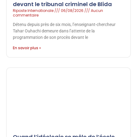
devant le tribunal criminel de Blida
Riposte Internationale
06/08/2026
Aucun
commentaire
Détenu depuis près de six mois, l’enseignant-chercheur
Tahar Ouhachi demeure dans l’attente de la
programmation de son procès devant le
En savoir plus »
Quand l’idéologie se mêle de l’école