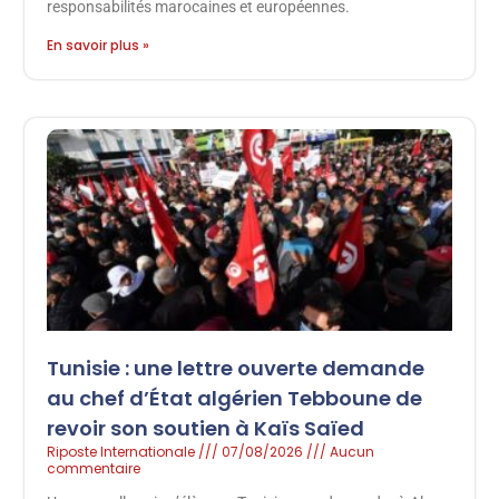
responsabilités marocaines et européennes.
En savoir plus »
Tunisie : une lettre ouverte demande
au chef d’État algérien Tebboune de
revoir son soutien à Kaïs Saïed
Riposte Internationale
07/08/2026
Aucun
commentaire