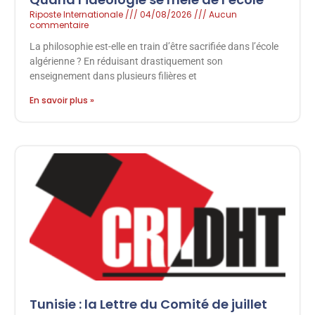
Riposte Internationale
04/08/2026
Aucun
commentaire
La philosophie est-elle en train d’être sacrifiée dans l’école
algérienne ? En réduisant drastiquement son
enseignement dans plusieurs filières et
En savoir plus »
Tunisie : la Lettre du Comité de juillet