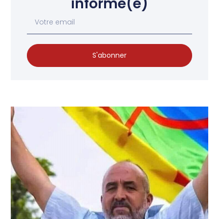
informé(e)
S'abonner