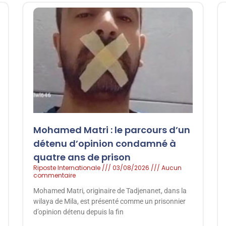
Mohamed Matri : le parcours d’un
détenu d’opinion condamné à
quatre ans de prison
Riposte Internationale
03/08/2026
Aucun
commentaire
Mohamed Matri, originaire de Tadjenanet, dans la
wilaya de Mila, est présenté comme un prisonnier
d’opinion détenu depuis la fin