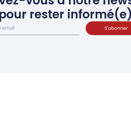
ivez-vous à notre news
pour rester informé(e
S'abonner