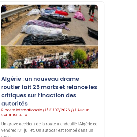
Algérie : un nouveau drame
routier fait 25 morts et relance les
critiques sur l’inaction des
autorités
Riposte Internationale
31/07/2026
Aucun
commentaire
Un grave accident de la route a endeuillé l’Algérie ce
vendredi 31 juillet. Un autocar est tombé dans un
ravin