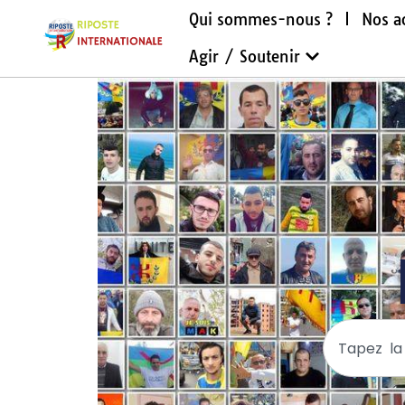
Qui sommes-nous ?
Nos a
Agir / Soutenir