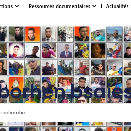
ctions
Ressources documentaires
Actualités
borhen bsaie