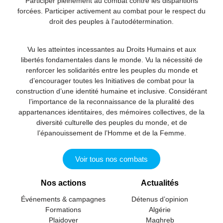
Participer pleinement au combat contre les disparitions
forcées. Participer activement au combat pour le respect du
droit des peuples à l’autodétermination.
Vu les atteintes incessantes au Droits Humains et aux
libertés fondamentales dans le monde. Vu la nécessité de
renforcer les solidarités entre les peuples du monde et
d’encourager toutes les Initiatives de combat pour la
construction d’une identité humaine et inclusive. Considérant
l’importance de la reconnaissance de la pluralité des
appartenances identitaires, des mémoires collectives, de la
diversité culturelle des peuples du monde, et de
l’épanouissement de l’Homme et de la Femme.
Voir tous nos combats
Nos actions
Actualités
Événements & campagnes
Détenus d’opinion
Formations
Algérie
Plaidover
Maghreb