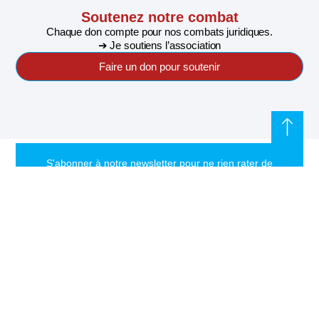
Soutenez notre combat
Chaque don compte pour nos combats juridiques.
➔ Je soutiens l’association
Faire un don pour soutenir
S'abonner à notre newsletter pour ne rien rater de
l'actualité de Riposte Internationale
S'abonner