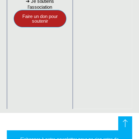
➔ Je soutiens
l’association
Faire un don pour
soutenir
S'abonner à notre newsletter pour ne rien rater de