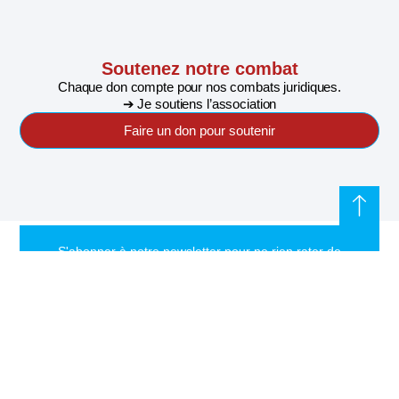
Soutenez notre combat
Chaque don compte pour nos combats juridiques.
➔ Je soutiens l’association
Faire un don pour soutenir
S'abonner à notre newsletter pour ne rien rater de
l'actualité de Riposte Internationale
S'abonner