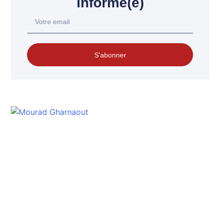
informé(e)
S'abonner