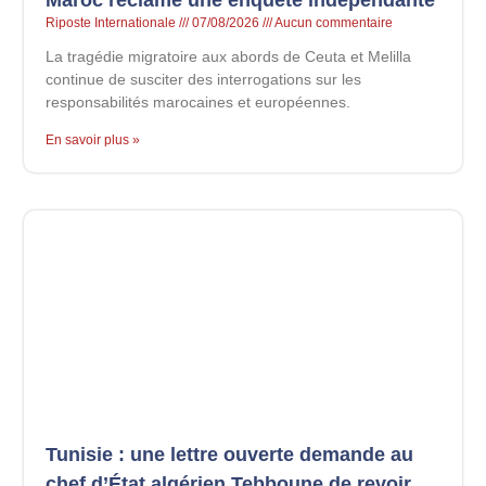
Maroc réclame une enquête indépendante
Riposte Internationale
07/08/2026
Aucun commentaire
La tragédie migratoire aux abords de Ceuta et Melilla
continue de susciter des interrogations sur les
responsabilités marocaines et européennes.
En savoir plus »
Tunisie : une lettre ouverte demande au
chef d’État algérien Tebboune de revoir