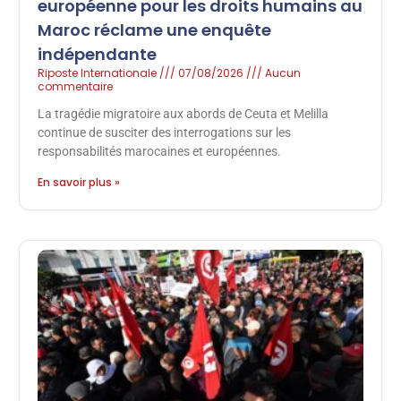
européenne pour les droits humains au
Maroc réclame une enquête
indépendante
Riposte Internationale
07/08/2026
Aucun
commentaire
La tragédie migratoire aux abords de Ceuta et Melilla
continue de susciter des interrogations sur les
responsabilités marocaines et européennes.
En savoir plus »