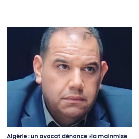
Algérie : un avocat dénonce «la mainmise