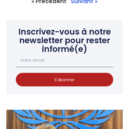
« Précédent
Suivant »
Inscrivez-vous à notre
newsletter pour rester
informé(e)
S'abonner