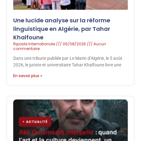
Une lucide analyse sur la réforme
linguistique en Algérie, par Tahar
Khalfoune
Riposte Internationale
06/08/2026
Aucun
commentaire
Dans une tribune publiée par Le Matin d’Algérie, le 5 août
2026, le juriste et universitaire Tahar Khalfoune livre une
En savoir plus »