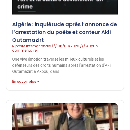
Algérie : inquiétude après l’annonce de
l’arrestation du poète et conteur Akli
Outamazirt
Riposte Internationale
06/08/2026
Aucun
commentaire
Une vive émotion traverse les milieux culturels et les
défenseurs des droits humains après l’arrestation d’Akli
Outamazirt à Akbou, dans
En savoir plus »