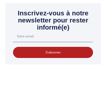
Inscrivez-vous à notre
newsletter pour rester
informé(e)
S'abonner