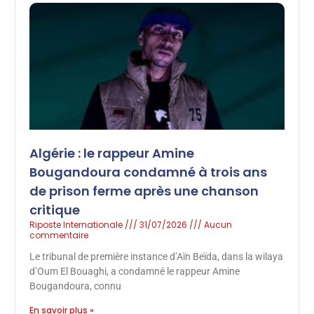
Algérie : le rappeur Amine
Bougandoura condamné à trois ans
de prison ferme après une chanson
critique
Riposte Internationale
31/07/2026
Aucun
commentaire
Le tribunal de première instance d’Aïn Beïda, dans la wilaya
d’Oum El Bouaghi, a condamné le rappeur Amine
Bougandoura, connu
En savoir plus »