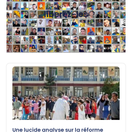
liberez-les
Une lucide analyse sur la réforme