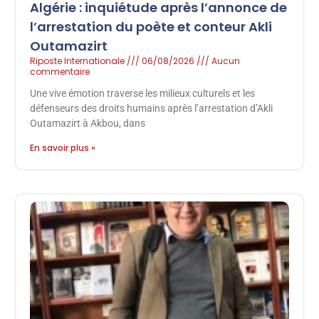
Algérie : inquiétude après l’annonce de
l’arrestation du poète et conteur Akli
Outamazirt
Riposte Internationale
06/08/2026
Aucun
commentaire
Une vive émotion traverse les milieux culturels et les
défenseurs des droits humains après l’arrestation d’Akli
Outamazirt à Akbou, dans
En savoir plus »