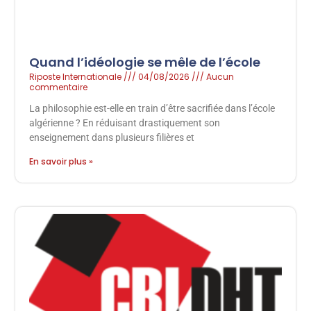
Quand l’idéologie se mêle de l’école
Riposte Internationale
04/08/2026
Aucun
commentaire
La philosophie est-elle en train d’être sacrifiée dans l’école
algérienne ? En réduisant drastiquement son
enseignement dans plusieurs filières et
En savoir plus »