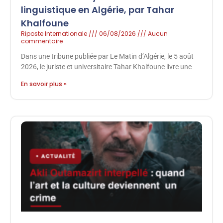
linguistique en Algérie, par Tahar
Khalfoune
Riposte Internationale
06/08/2026
Aucun
commentaire
Dans une tribune publiée par Le Matin d’Algérie, le 5 août
2026, le juriste et universitaire Tahar Khalfoune livre une
En savoir plus »