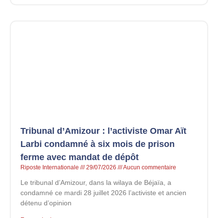
Tribunal d’Amizour : l’activiste Omar Aït
Larbi condamné à six mois de prison
ferme avec mandat de dépôt
Riposte Internationale
29/07/2026
Aucun commentaire
Le tribunal d’Amizour, dans la wilaya de Béjaïa, a
condamné ce mardi 28 juillet 2026 l’activiste et ancien
détenu d’opinion