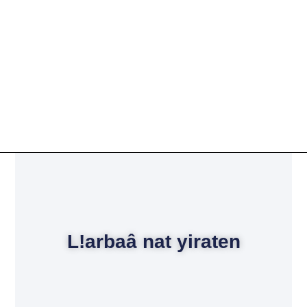
L!arbaâ nat yiraten