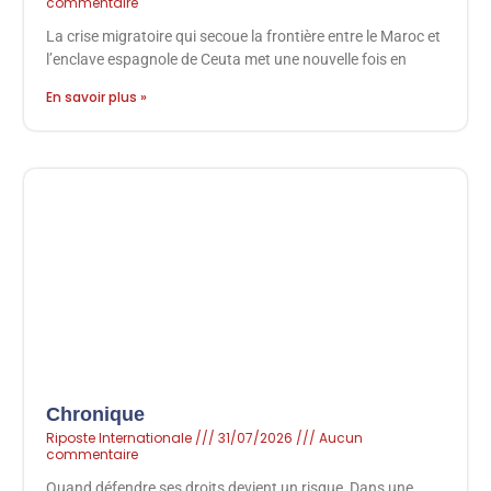
commentaire
La crise migratoire qui secoue la frontière entre le Maroc et
l’enclave espagnole de Ceuta met une nouvelle fois en
En savoir plus »
Chronique
Riposte Internationale
31/07/2026
Aucun
commentaire
Quand défendre ses droits devient un risque, Dans une