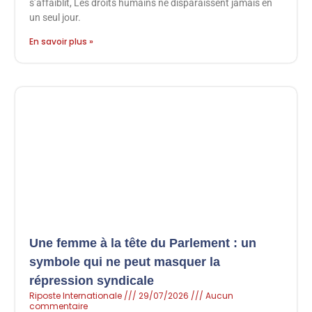
s’affaiblit, Les droits humains ne disparaissent jamais en
un seul jour.
En savoir plus »
Une femme à la tête du Parlement : un
symbole qui ne peut masquer la
répression syndicale
Riposte Internationale
29/07/2026
Aucun
commentaire