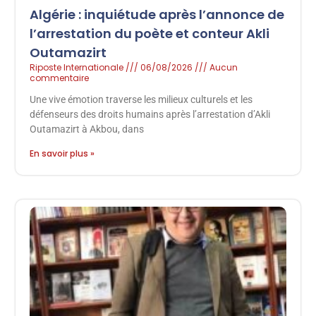
Algérie : inquiétude après l’annonce de
l’arrestation du poète et conteur Akli
Outamazirt
Riposte Internationale
06/08/2026
Aucun
commentaire
Une vive émotion traverse les milieux culturels et les
défenseurs des droits humains après l’arrestation d’Akli
Outamazirt à Akbou, dans
En savoir plus »