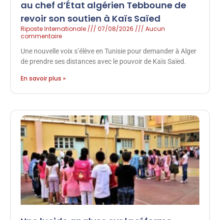
au chef d’État algérien Tebboune de
revoir son soutien à Kaïs Saïed
Riposte Internationale
07/08/2026
Aucun
commentaire
Une nouvelle voix s’élève en Tunisie pour demander à Alger
de prendre ses distances avec le pouvoir de Kaïs Saïed.
En savoir plus »