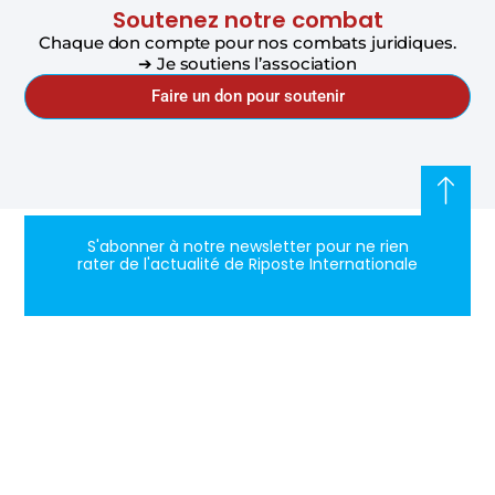
Soutenez notre combat
Chaque don compte pour nos combats juridiques.
➔ Je soutiens l’association
Faire un don pour soutenir
S'abonner à notre newsletter pour ne rien
rater de l'actualité de Riposte Internationale
S'abonner