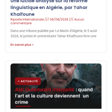
Une lucide analyse sur la réforme
linguistique en Algérie, par Tahar
Khalfoune
Riposte Internationale
06/08/2026
Aucun
commentaire
Dans une tribune publiée par Le Matin d’Algérie, le 5 août
2026, le juriste et universitaire Tahar Khalfoune livre une
En savoir plus »