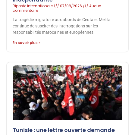
Riposte Internationale
07/08/2026
Aucun
commentaire
La tragédie migratoire aux abords de Ceuta et Melilla
continue de susciter des interrogations sur les
responsabilités marocaines et européennes.
En savoir plus »
Tunisie : une lettre ouverte demande