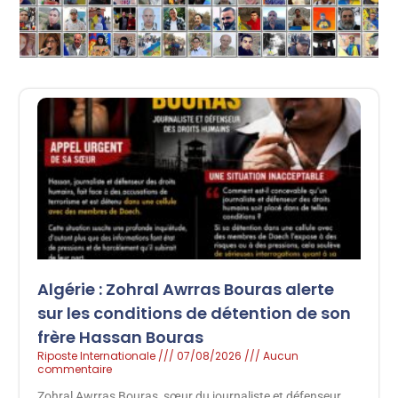
Algérie : Zohral Awrras Bouras alerte
sur les conditions de détention de son
frère Hassan Bouras
Riposte Internationale
07/08/2026
Aucun
commentaire
Zohral Awrras Bouras, sœur du journaliste et défenseur