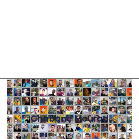
Chabane Mourad