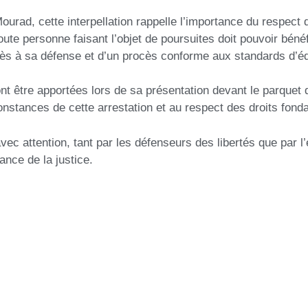
urad, cette interpellation rappelle l’importance du respect 
Toute personne faisant l’objet de poursuites doit pouvoir bén
cès à sa défense et d’un procès conforme aux standards d’éq
ront être apportées lors de sa présentation devant le parqu
constances de cette arrestation et au respect des droits fond
 avec attention, tant par les défenseurs des libertés que par
dance de la justice.