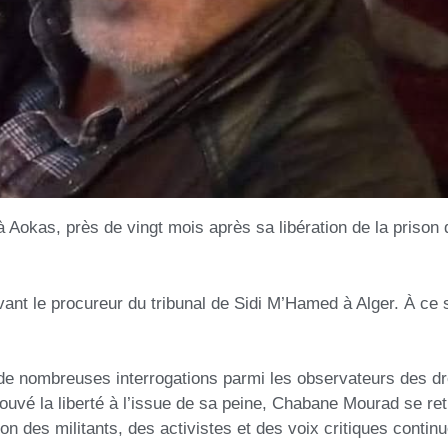
Aokas, près de vingt mois après sa libération de la prison d
ant le procureur du tribunal de Sidi M’Hamed à Alger. À ce st
 de nombreuses interrogations parmi les observateurs des dr
ouvé la liberté à l’issue de sa peine, Chabane Mourad se ret
ion des militants, des activistes et des voix critiques continu