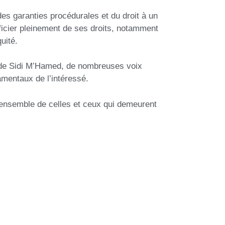
des garanties procédurales et du droit à un
éficier pleinement de ses droits, notamment
uité.
et de Sidi M’Hamed, de nombreuses voix
amentaux de l’intéressé.
 l’ensemble de celles et ceux qui demeurent