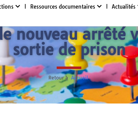
ctions
Ressources documentaires
Actualités
 nouveau arrêté v
sortie de prison
Retour à
Accueil