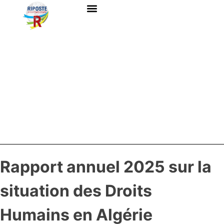
QUI SOMMES-NOUS ?
RESSOURCES DOCUMENTAIRES
NOUS CONTACTER
Rapport annuel 2025 sur la
situation des Droits
Humains en Algérie