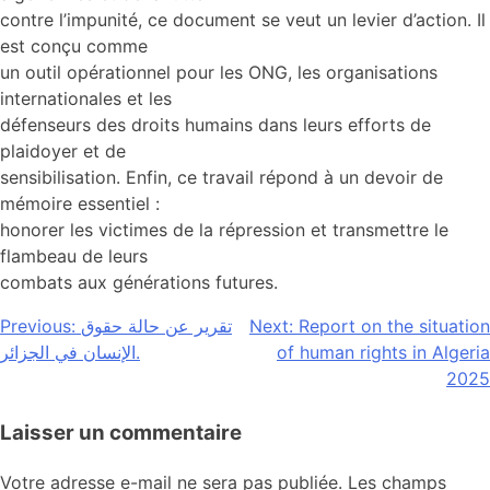
contre l’impunité, ce document se veut un levier d’action. Il
est conçu comme
un outil opérationnel pour les ONG, les organisations
internationales et les
défenseurs des droits humains dans leurs efforts de
plaidoyer et de
sensibilisation. Enfin, ce travail répond à un devoir de
mémoire essentiel :
honorer les victimes de la répression et transmettre le
flambeau de leurs
combats aux générations futures.
Previous:
تقرير عن حالة حقوق
Next:
Report on the situation
الإنسان في الجزائر.
of human rights in Algeria
2025
Laisser un commentaire
Votre adresse e-mail ne sera pas publiée.
Les champs