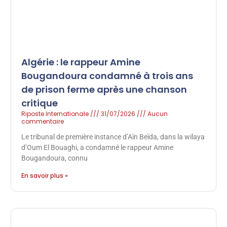
Algérie : le rappeur Amine
Bougandoura condamné à trois ans
de prison ferme après une chanson
critique
Riposte Internationale
31/07/2026
Aucun
commentaire
Le tribunal de première instance d’Aïn Beïda, dans la wilaya
d’Oum El Bouaghi, a condamné le rappeur Amine
Bougandoura, connu
En savoir plus »