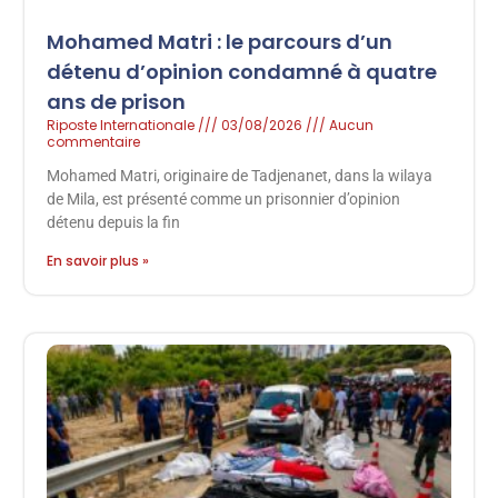
Mohamed Matri : le parcours d’un
détenu d’opinion condamné à quatre
ans de prison
Riposte Internationale
03/08/2026
Aucun
commentaire
Mohamed Matri, originaire de Tadjenanet, dans la wilaya
de Mila, est présenté comme un prisonnier d’opinion
détenu depuis la fin
En savoir plus »