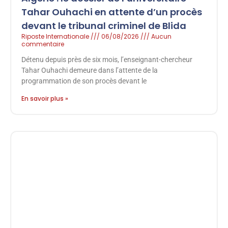
Tahar Ouhachi en attente d’un procès
devant le tribunal criminel de Blida
Riposte Internationale
06/08/2026
Aucun
commentaire
Détenu depuis près de six mois, l’enseignant-chercheur
Tahar Ouhachi demeure dans l’attente de la
programmation de son procès devant le
En savoir plus »