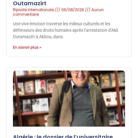
Outamazirt
Riposte Internationale
06/08/2026
Aucun
commentaire
Une vive émotion traverse les milieux culturels et les
défenseurs des droits humains après l’arrestation d’Akli
Outamazirt à Akbou, dans
En savoir plus »
Algérie : le dossier de l’universitaire