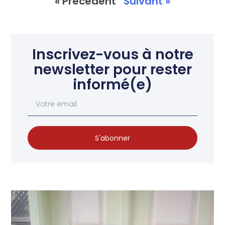
« Précédent
Suivant »
Inscrivez-vous à notre
newsletter pour rester
informé(e)
S'abonner