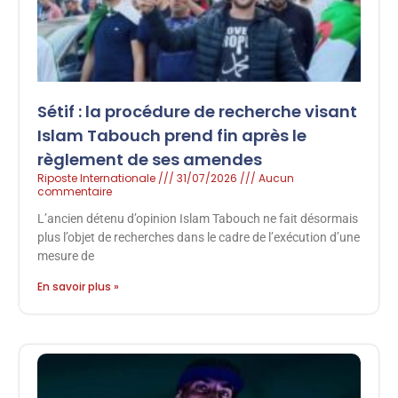
Sétif : la procédure de recherche visant
Islam Tabouch prend fin après le
règlement de ses amendes
Riposte Internationale
31/07/2026
Aucun
commentaire
L’ancien détenu d’opinion Islam Tabouch ne fait désormais
plus l’objet de recherches dans le cadre de l’exécution d’une
mesure de
En savoir plus »