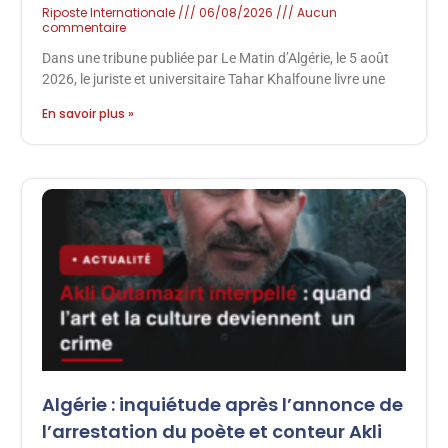
Riposte Internationale
06/08/2026
Aucun
commentaire
Dans une tribune publiée par Le Matin d’Algérie, le 5 août
2026, le juriste et universitaire Tahar Khalfoune livre une
En savoir plus »
Algérie : inquiétude après l’annonce de
l’arrestation du poète et conteur Akli