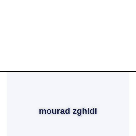
mourad zghidi