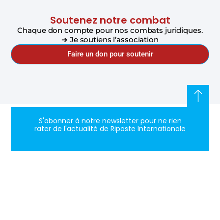
Soutenez notre combat
Chaque don compte pour nos combats juridiques.
➔ Je soutiens l’association
Faire un don pour soutenir
S'abonner à notre newsletter pour ne rien
rater de l'actualité de Riposte Internationale
S'abonner