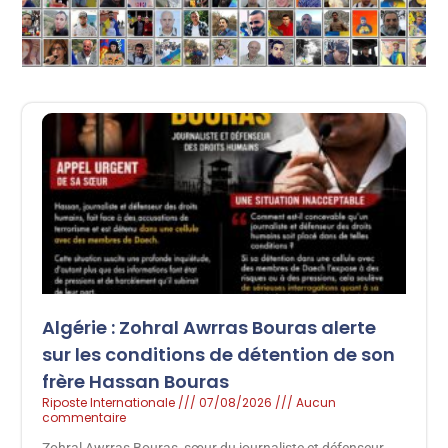
Algérie : Zohral Awrras Bouras alerte
sur les conditions de détention de son
frère Hassan Bouras
Riposte Internationale
07/08/2026
Aucun
commentaire