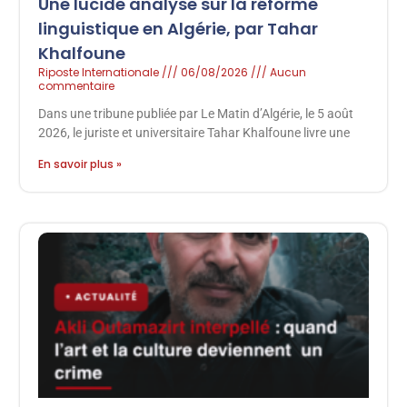
Une lucide analyse sur la réforme
linguistique en Algérie, par Tahar
Khalfoune
Riposte Internationale
06/08/2026
Aucun
commentaire
Dans une tribune publiée par Le Matin d’Algérie, le 5 août
2026, le juriste et universitaire Tahar Khalfoune livre une
En savoir plus »