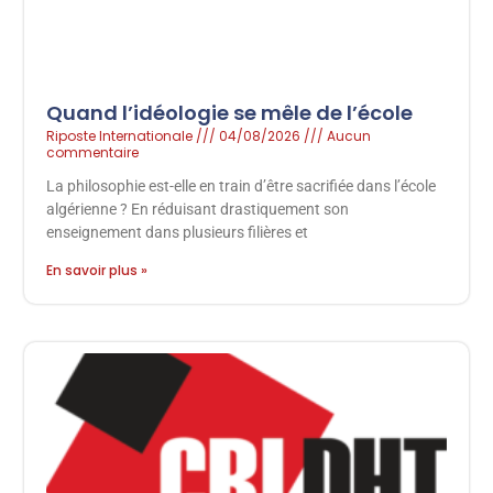
Quand l’idéologie se mêle de l’école
Riposte Internationale
04/08/2026
Aucun
commentaire
La philosophie est-elle en train d’être sacrifiée dans l’école
algérienne ? En réduisant drastiquement son
enseignement dans plusieurs filières et
En savoir plus »