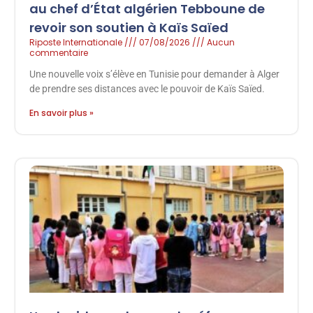
au chef d’État algérien Tebboune de
revoir son soutien à Kaïs Saïed
Riposte Internationale
07/08/2026
Aucun
commentaire
Une nouvelle voix s’élève en Tunisie pour demander à Alger
de prendre ses distances avec le pouvoir de Kaïs Saïed.
En savoir plus »