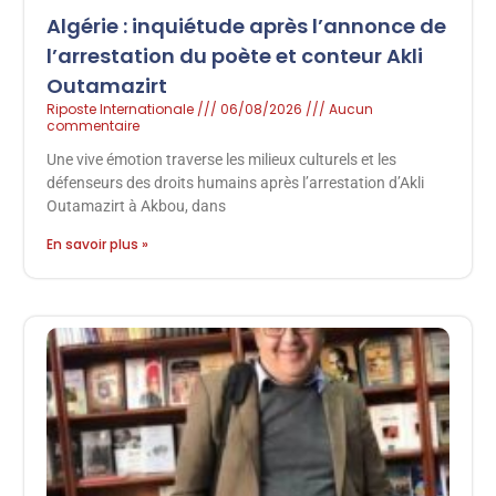
Algérie : inquiétude après l’annonce de
l’arrestation du poète et conteur Akli
Outamazirt
Riposte Internationale
06/08/2026
Aucun
commentaire
Une vive émotion traverse les milieux culturels et les
défenseurs des droits humains après l’arrestation d’Akli
Outamazirt à Akbou, dans
En savoir plus »