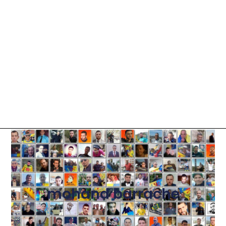
mohand barrache