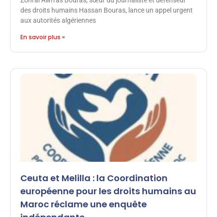
Zohral Awrras Bouras, sœur du journaliste et défenseur
des droits humains Hassan Bouras, lance un appel urgent
aux autorités algériennes
En savoir plus »
Ceuta et Melilla : la Coordination
européenne pour les droits humains au
Maroc réclame une enquête