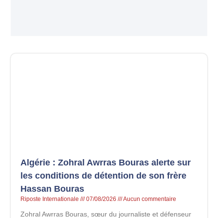
Algérie : Zohral Awrras Bouras alerte sur
les conditions de détention de son frère
Hassan Bouras
Riposte Internationale
07/08/2026
Aucun commentaire
Zohral Awrras Bouras, sœur du journaliste et défenseur