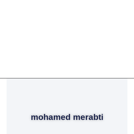
mohamed merabti