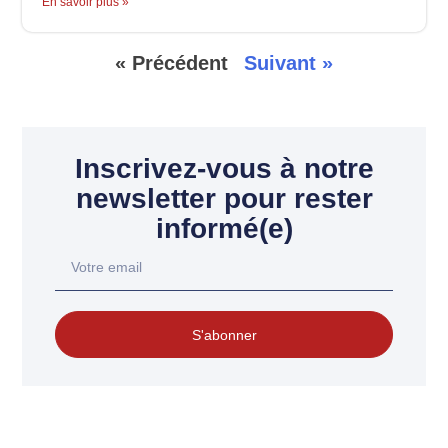
En savoir plus »
« Précédent
Suivant »
Inscrivez-vous à notre
newsletter pour rester
informé(e)
S'abonner