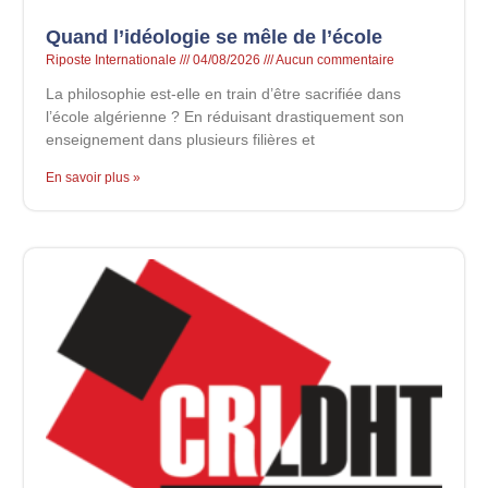
Quand l’idéologie se mêle de l’école
Riposte Internationale
04/08/2026
Aucun commentaire
La philosophie est-elle en train d’être sacrifiée dans
l’école algérienne ? En réduisant drastiquement son
enseignement dans plusieurs filières et
En savoir plus »