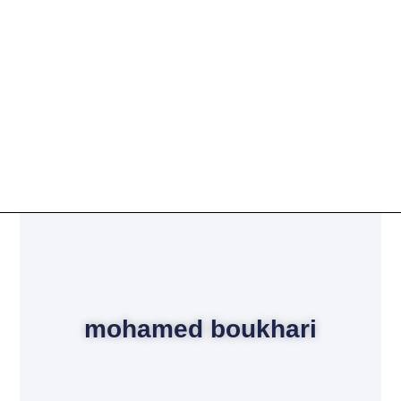
mohamed boukhari