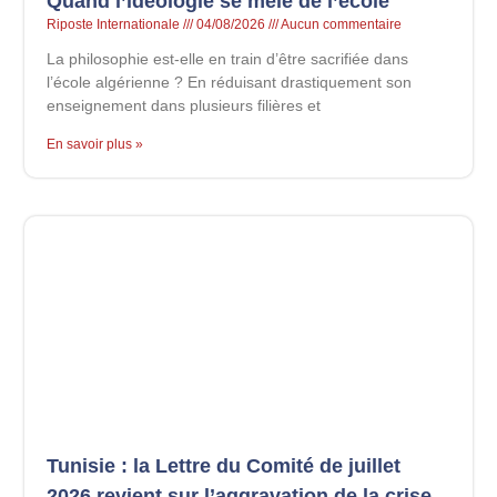
Quand l’idéologie se mêle de l’école
Riposte Internationale
04/08/2026
Aucun commentaire
La philosophie est-elle en train d’être sacrifiée dans
l’école algérienne ? En réduisant drastiquement son
enseignement dans plusieurs filières et
En savoir plus »
Tunisie : la Lettre du Comité de juillet
2026 revient sur l’aggravation de la crise