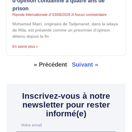
d’opinion condamné à quatre ans de
prison
Riposte Internationale
03/08/2026
Aucun commentaire
Mohamed Matri, originaire de Tadjenanet, dans la wilaya
de Mila, est présenté comme un prisonnier d’opinion
détenu depuis la fin
En savoir plus »
« Précédent
Suivant »
Inscrivez-vous à notre
newsletter pour rester
informé(e)