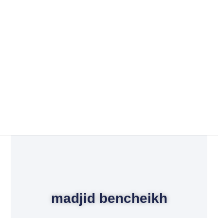
madjid bencheikh