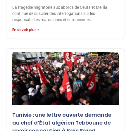
La tragédie migratoire aux abords de Ceuta et Melilla
continue de susciter des interrogations sur les
responsabilités marocaines et européennes.
En savoir plus »
Tunisie : une lettre ouverte demande
au chef d’État algérien Tebboune de
revoir son soutien à Kaïs Saïed