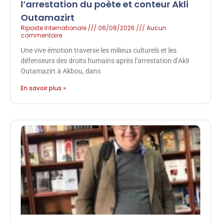
l’arrestation du poète et conteur Akli
Outamazirt
Riposte Internationale
06/08/2026
Aucun
commentaire
Une vive émotion traverse les milieux culturels et les
défenseurs des droits humains après l’arrestation d’Akli
Outamazirt à Akbou, dans
En savoir plus »