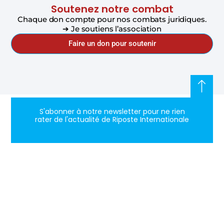
Soutenez notre combat
Chaque don compte pour nos combats juridiques.
➔ Je soutiens l’association
Faire un don pour soutenir
S'abonner à notre newsletter pour ne rien
rater de l'actualité de Riposte Internationale
S'abonner