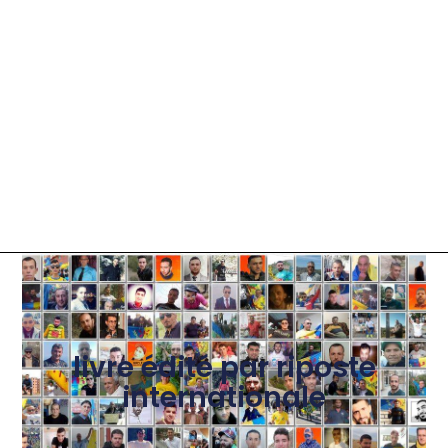
livre édité par riposte
internationale