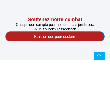
Soutenez notre combat
Chaque don compte pour nos combats juridiques.
➔ Je soutiens l’association
Faire un don pour soutenir
S'abonner à notre newsletter pour ne rien rater de
l'actualité de Riposte Internationale
S'abonner