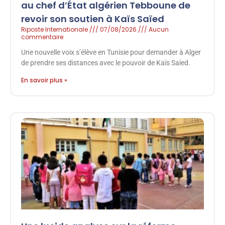
au chef d’État algérien Tebboune de
revoir son soutien à Kaïs Saïed
Riposte Internationale
07/08/2026
Aucun
commentaire
Une nouvelle voix s’élève en Tunisie pour demander à Alger
de prendre ses distances avec le pouvoir de Kaïs Saïed.
En savoir plus »