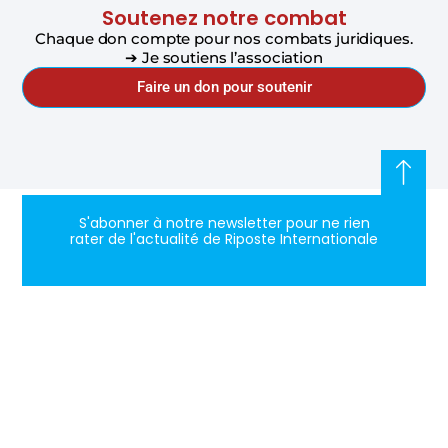
Soutenez notre combat
Chaque don compte pour nos combats juridiques.
➔ Je soutiens l’association
Faire un don pour soutenir
S'abonner à notre newsletter pour ne rien
rater de l'actualité de Riposte Internationale
S'abonner