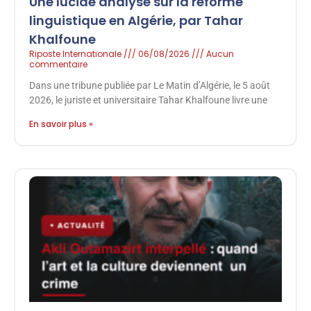
Une lucide analyse sur la réforme
linguistique en Algérie, par Tahar
Khalfoune
Riposte Internationale
06/08/2026
Aucun
commentaire
Dans une tribune publiée par Le Matin d’Algérie, le 5 août
2026, le juriste et universitaire Tahar Khalfoune livre une
En savoir plus »