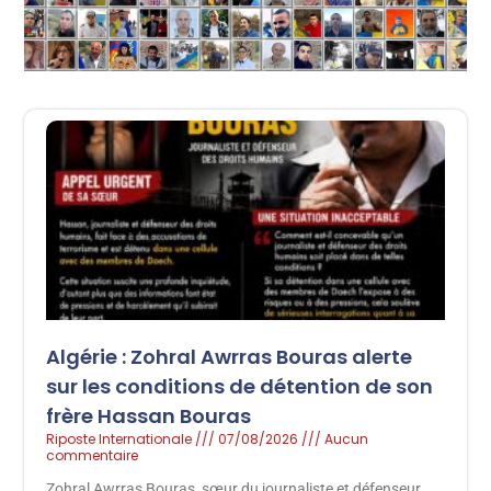
Algérie : Zohral Awrras Bouras alerte
sur les conditions de détention de son
frère Hassan Bouras
Riposte Internationale
07/08/2026
Aucun
commentaire
Zohral Awrras Bouras, sœur du journaliste et défenseur