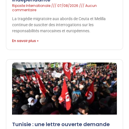
Riposte Internationale
07/08/2026
Aucun
commentaire
La tragédie migratoire aux abords de Ceuta et Melilla
continue de susciter des interrogations sur les
responsabilités marocaines et européennes.
En savoir plus »
Tunisie : une lettre ouverte demande