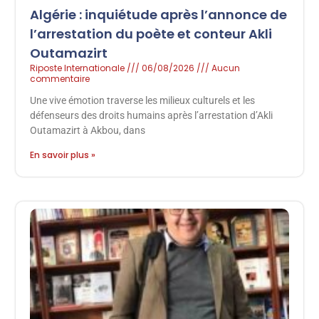
Algérie : inquiétude après l’annonce de
l’arrestation du poète et conteur Akli
Outamazirt
Riposte Internationale
06/08/2026
Aucun
commentaire
Une vive émotion traverse les milieux culturels et les
défenseurs des droits humains après l’arrestation d’Akli
Outamazirt à Akbou, dans
En savoir plus »