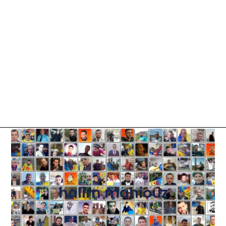
halim mahiouz