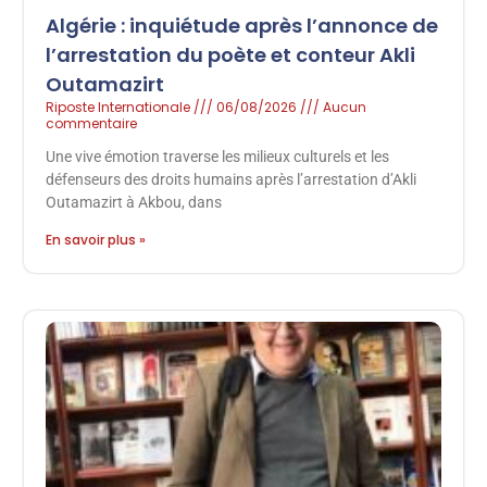
Algérie : inquiétude après l’annonce de
l’arrestation du poète et conteur Akli
Outamazirt
Riposte Internationale
06/08/2026
Aucun
commentaire
Une vive émotion traverse les milieux culturels et les
défenseurs des droits humains après l’arrestation d’Akli
Outamazirt à Akbou, dans
En savoir plus »