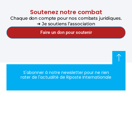
Soutenez notre combat
Chaque don compte pour nos combats juridiques.
➔ Je soutiens l’association
Faire un don pour soutenir
S'abonner à notre newsletter pour ne rien
rater de l'actualité de Riposte Internationale
S'abonner