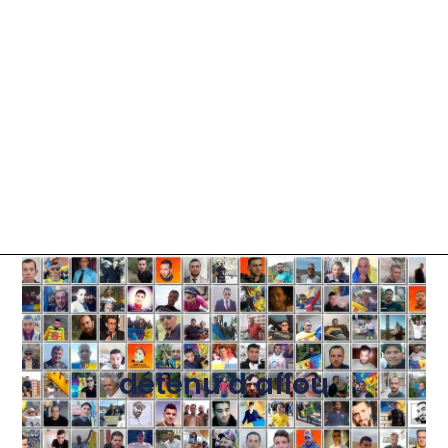
détenu d’aflou