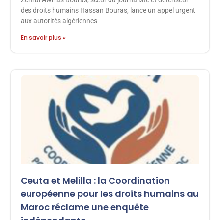
Zohral Awrras Bouras, sœur du journaliste et défenseur
des droits humains Hassan Bouras, lance un appel urgent
aux autorités algériennes
En savoir plus »
Ceuta et Melilla : la Coordination
européenne pour les droits humains au
Maroc réclame une enquête