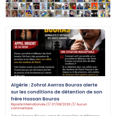
Algérie : Zohral Awrras Bouras alerte
sur les conditions de détention de son
frère Hassan Bouras
Riposte Internationale
07/08/2026
Aucun
commentaire