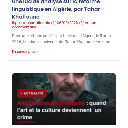
Une lucide analyse sur la réforme
linguistique en Algérie, par Tahar
Khalfoune
Riposte Internationale
06/08/2026
Aucun
commentaire
Dans une tribune publiée par Le Matin d’Algérie, le 5 août
2026, le juriste et universitaire Tahar Khalfoune livre une
En savoir plus »