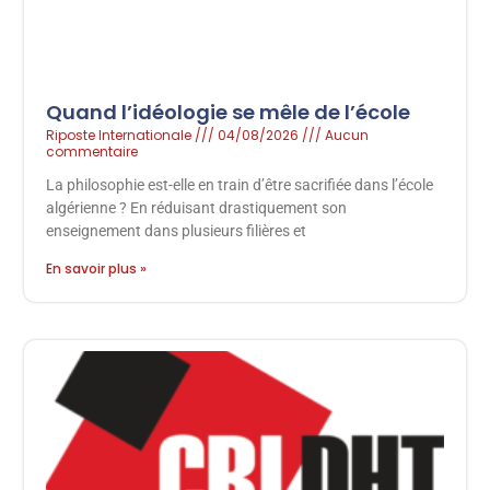
Quand l’idéologie se mêle de l’école
Riposte Internationale
04/08/2026
Aucun
commentaire
La philosophie est-elle en train d’être sacrifiée dans l’école
algérienne ? En réduisant drastiquement son
enseignement dans plusieurs filières et
En savoir plus »