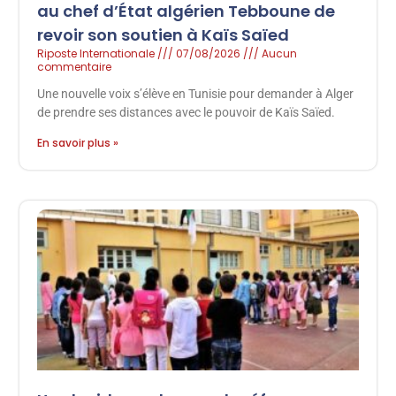
au chef d’État algérien Tebboune de
revoir son soutien à Kaïs Saïed
Riposte Internationale
07/08/2026
Aucun
commentaire
Une nouvelle voix s’élève en Tunisie pour demander à Alger
de prendre ses distances avec le pouvoir de Kaïs Saïed.
En savoir plus »