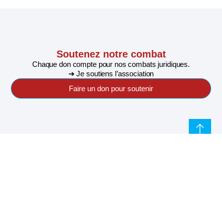
Soutenez notre combat
Chaque don compte pour nos combats juridiques.
➔ Je soutiens l’association
Faire un don pour soutenir
S'abonner à notre newsletter pour ne rien rater de
l'actualité de Riposte Internationale
S'abonner