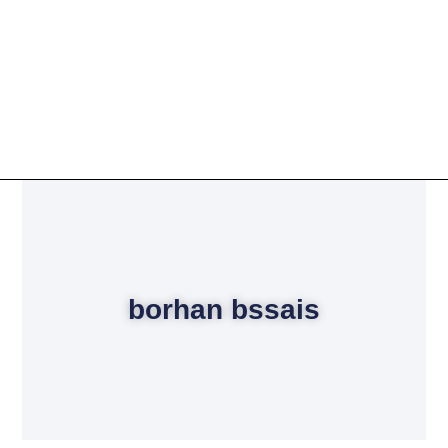
borhan bssais