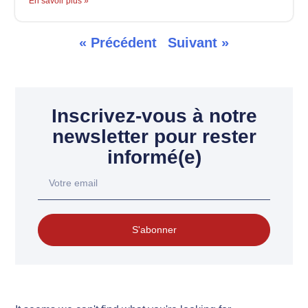
En savoir plus »
« Précédent
Suivant »
Inscrivez-vous à notre
newsletter pour rester
informé(e)
S'abonner