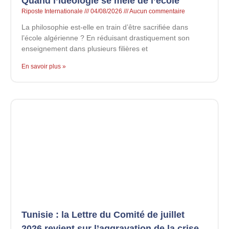
Quand l’idéologie se mêle de l’école
Riposte Internationale
04/08/2026
Aucun commentaire
La philosophie est-elle en train d’être sacrifiée dans
l’école algérienne ? En réduisant drastiquement son
enseignement dans plusieurs filières et
En savoir plus »
Tunisie : la Lettre du Comité de juillet
2026 revient sur l’aggravation de la crise