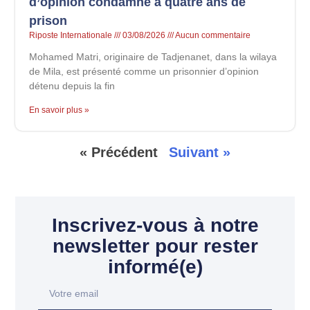
d’opinion condamné à quatre ans de
prison
Riposte Internationale
03/08/2026
Aucun commentaire
Mohamed Matri, originaire de Tadjenanet, dans la wilaya
de Mila, est présenté comme un prisonnier d’opinion
détenu depuis la fin
En savoir plus »
« Précédent
Suivant »
Inscrivez-vous à notre
newsletter pour rester
informé(e)