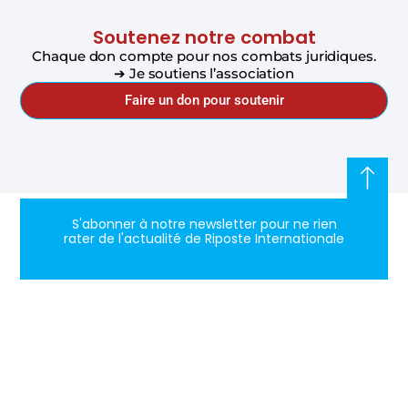
Soutenez notre combat
Chaque don compte pour nos combats juridiques.
➔ Je soutiens l’association
Faire un don pour soutenir
S'abonner à notre newsletter pour ne rien
rater de l'actualité de Riposte Internationale
S'abonner