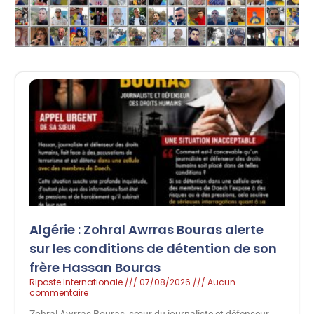
Algérie : Zohral Awrras Bouras alerte
sur les conditions de détention de son
frère Hassan Bouras
Riposte Internationale
07/08/2026
Aucun
commentaire