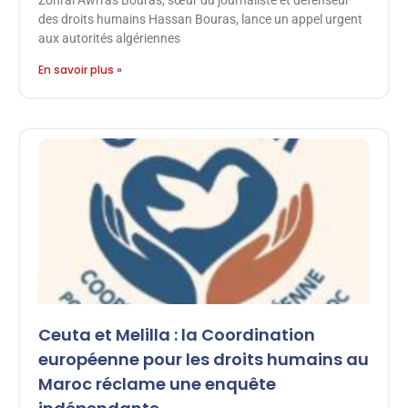
Zohral Awrras Bouras, sœur du journaliste et défenseur
des droits humains Hassan Bouras, lance un appel urgent
aux autorités algériennes
En savoir plus »
Ceuta et Melilla : la Coordination
européenne pour les droits humains au
Maroc réclame une enquête