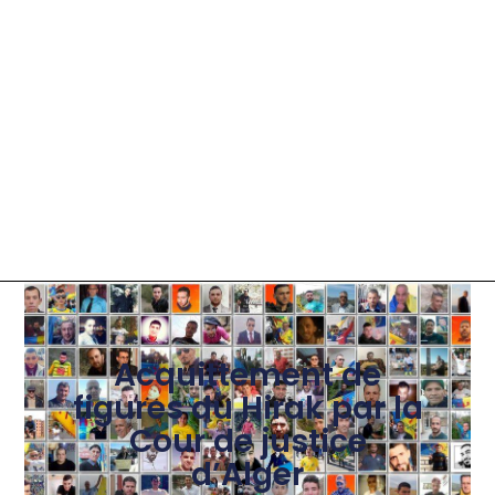
Acquittement de
figures du Hirak par la
Cour de justice
d’Alger