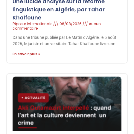
Une lucide analyse sur la réforme
linguistique en Algérie, par Tahar
Khalfoune
Riposte Internationale
06/08/2026
Aucun
commentaire
Dans une tribune publiée par Le Matin d’Algérie, le 5 août
2026, le juriste et universitaire Tahar Khalfoune livre une
En savoir plus »