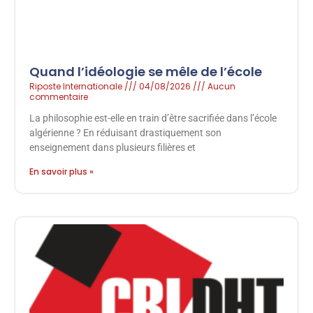
Quand l’idéologie se mêle de l’école
Riposte Internationale
04/08/2026
Aucun
commentaire
La philosophie est-elle en train d’être sacrifiée dans l’école
algérienne ? En réduisant drastiquement son
enseignement dans plusieurs filières et
En savoir plus »