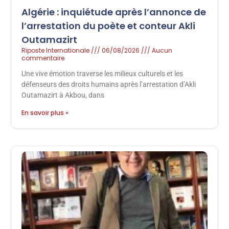
Algérie : inquiétude après l’annonce de
l’arrestation du poète et conteur Akli
Outamazirt
Riposte Internationale
06/08/2026
Aucun
commentaire
Une vive émotion traverse les milieux culturels et les
défenseurs des droits humains après l’arrestation d’Akli
Outamazirt à Akbou, dans
En savoir plus »