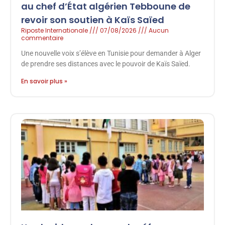
au chef d’État algérien Tebboune de
revoir son soutien à Kaïs Saïed
Riposte Internationale
07/08/2026
Aucun
commentaire
Une nouvelle voix s’élève en Tunisie pour demander à Alger
de prendre ses distances avec le pouvoir de Kaïs Saïed.
En savoir plus »