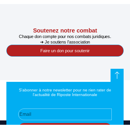
Soutenez notre combat
Chaque don compte pour nos combats juridiques.
➔ Je soutiens l’association
Faire un don pour soutenir
S'abonner à notre newsletter pour ne rien rater de
l'actualité de Riposte Internationale
S'abonner