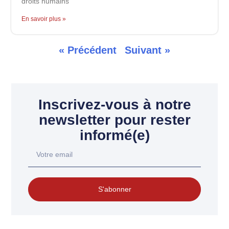
droits humains
En savoir plus »
« Précédent
Suivant »
Inscrivez-vous à notre
newsletter pour rester
informé(e)
S'abonner