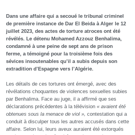
Dans une affaire qui a secoué le tribunal criminel
de première instance de Dar El Beida à Alger le 12
juillet 2023, des actes de torture atroces ont été
révélés. Le détenu Mohamed Azzouz Benhalima,
condamné à une peine de sept ans de prison
ferme, a témoigné pour la troisième fois des
sévices insoutenables qu’il a subis depuis son
extradition d’Espagne vers l’Algérie.
Les détails de ces tortures ont émergé, avec des
révélations choquantes de violences sexuelles subies
par Benhalima. Face au juge, il a affirmé que ses
déclarations précédentes à la télévision
«
avaient été
obtenues sous la menace de viol
»
,
contestation qui a
conduit à disculper tous les autres accusés dans cette
affaire. Selon lui, leurs aveux auraient été extorqués