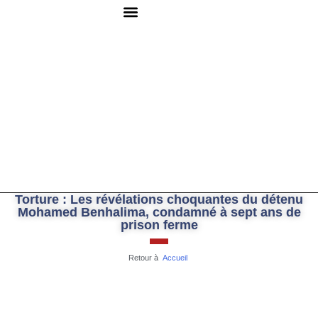
QUI SOMMES-NOUS ?
RESSOURCES DOCUMENTAIRES
NOUS CONTACTER
Torture : Les révélations choquantes du détenu
Mohamed Benhalima, condamné à sept ans de
prison ferme
Retour à
Accueil