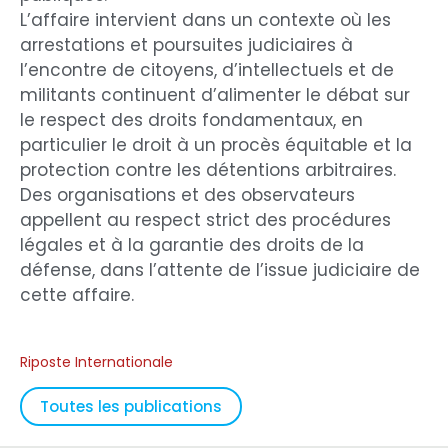
L’affaire intervient dans un contexte où les
arrestations et poursuites judiciaires à
l’encontre de citoyens, d’intellectuels et de
militants continuent d’alimenter le débat sur
le respect des droits fondamentaux, en
particulier le droit à un procès équitable et la
protection contre les détentions arbitraires.
Des organisations et des observateurs
appellent au respect strict des procédures
légales et à la garantie des droits de la
défense, dans l’attente de l’issue judiciaire de
cette affaire.
Riposte Internationale
Toutes les publications