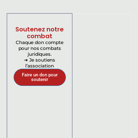
Soutenez notre
combat
Chaque don compte
pour nos combats
juridiques.
➔ Je soutiens
l’association
Faire un don pour
soutenir