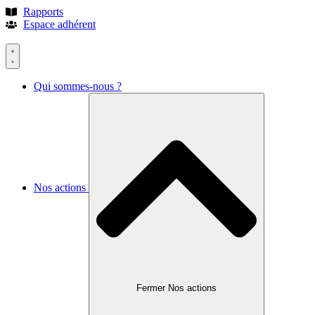
Rapports
Espace adhérent
Qui sommes-nous ?
Nos actions
Fermer Nos actions