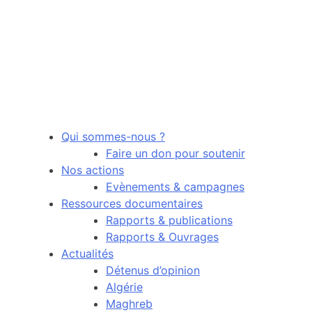
Qui sommes-nous ?
Faire un don pour soutenir
Nos actions
Evènements & campagnes
Ressources documentaires
Rapports & publications
Rapports & Ouvrages
Actualités
Détenus d’opinion
Algérie
Maghreb