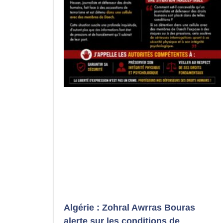
Algérie : Zohral Awrras Bouras
alerte sur les conditions de