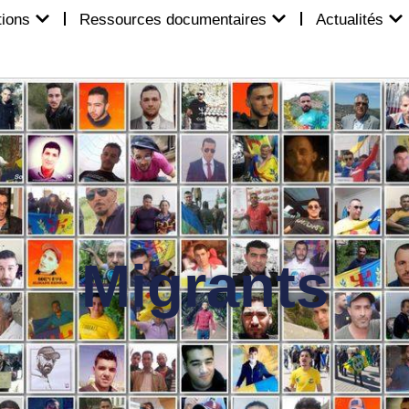
tions
Ressources documentaires
Actualités
Migrants