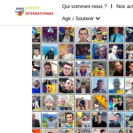
Qui sommes-nous ?
Nos ac
Agir / Soutenir