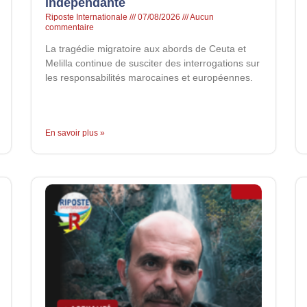
indépendante
Riposte Internationale
07/08/2026
Aucun
commentaire
La tragédie migratoire aux abords de Ceuta et
Melilla continue de susciter des interrogations sur
les responsabilités marocaines et européennes.
En savoir plus »