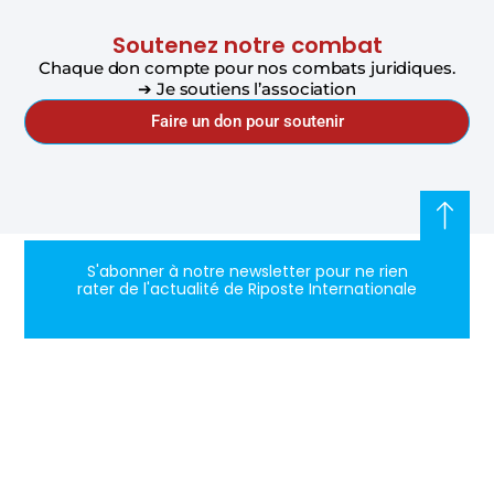
Soutenez notre combat
Chaque don compte pour nos combats juridiques.
➔ Je soutiens l’association
Faire un don pour soutenir
S'abonner à notre newsletter pour ne rien
rater de l'actualité de Riposte Internationale
S'abonner