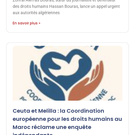
Zohral Awrras Bouras, sœur du journaliste et défenseur
des droits humains Hassan Bouras, lance un appel urgent
aux autorités algériennes
En savoir plus »
Ceuta et Melilla : la Coordination
européenne pour les droits humains au
Maroc réclame une enquête