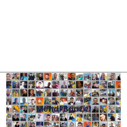
Mehdi Baazizi