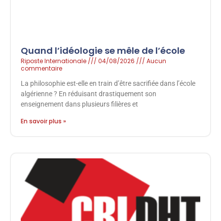
Quand l’idéologie se mêle de l’école
Riposte Internationale
04/08/2026
Aucun
commentaire
La philosophie est-elle en train d’être sacrifiée dans l’école
algérienne ? En réduisant drastiquement son
enseignement dans plusieurs filières et
En savoir plus »