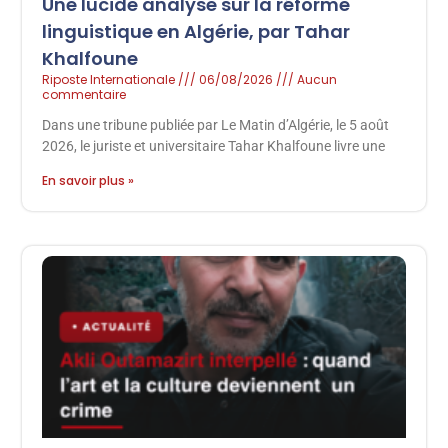
Une lucide analyse sur la réforme
linguistique en Algérie, par Tahar
Khalfoune
Riposte Internationale
06/08/2026
Aucun
commentaire
Dans une tribune publiée par Le Matin d’Algérie, le 5 août
2026, le juriste et universitaire Tahar Khalfoune livre une
En savoir plus »