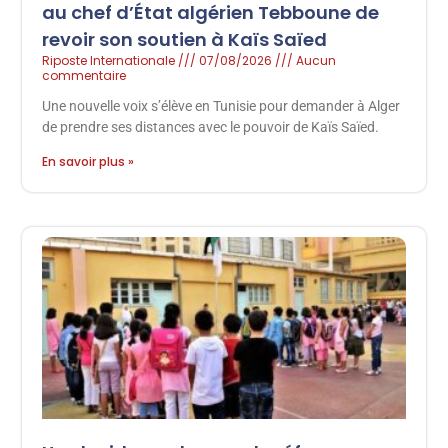
au chef d’État algérien Tebboune de
revoir son soutien à Kaïs Saïed
Riposte Internationale
07/08/2026
Aucun
commentaire
Une nouvelle voix s’élève en Tunisie pour demander à Alger
de prendre ses distances avec le pouvoir de Kaïs Saïed.
En savoir plus »