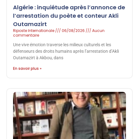
Algérie : inquiétude après l’annonce de
l’arrestation du poète et conteur Akli
Outamazirt
Riposte Internationale
06/08/2026
Aucun
commentaire
Une vive émotion traverse les milieux culturels et les
défenseurs des droits humains après l’arrestation d’Akli
Outamazirt à Akbou, dans
En savoir plus »