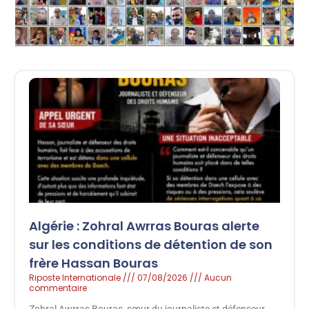
Algérie : Zohral Awrras Bouras alerte
sur les conditions de détention de son
frère Hassan Bouras
Riposte Internationale
07/08/2026
Aucun
commentaire