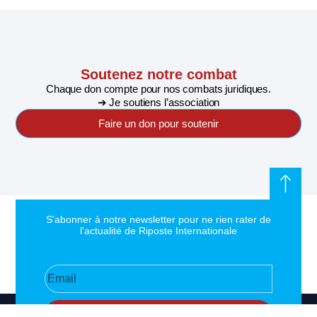
Soutenez notre combat
Chaque don compte pour nos combats juridiques.
➔ Je soutiens l’association
Faire un don pour soutenir
S'abonner à notre newsletter pour ne rien rater de
l'actualité de Riposte Internationale
S'abonner